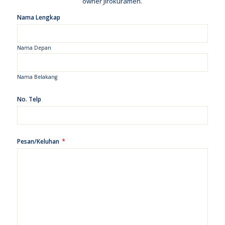
owner Jirokuramen.
Nama Lengkap
Nama Depan
Nama Belakang
No. Telp
*
Pesan/Keluhan